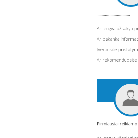
....................................
Ar lengva užsakyti 
Ar pakanka informac
Įvertinkite pristaty
Ar rekomenduosite
Pirmiausiai reikiamo