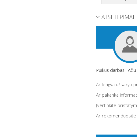
ATSILIEPIMAI
Puikus darbas . Ačiū
Ar lengva užsakyti 
Ar pakanka informac
Įvertinkite pristaty
Ar rekomenduosite