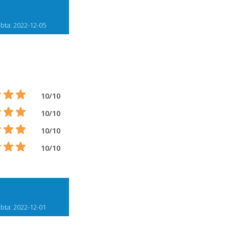
bta: 2022-12-05
10/10
10/10
10/10
10/10
bta: 2022-12-01