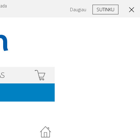
kada
SUTINKU
Daugiau
AS