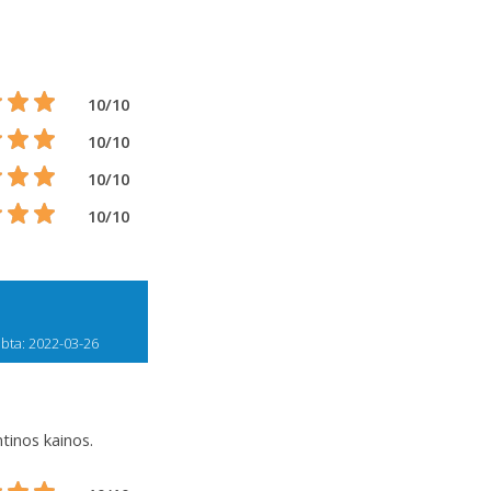
10/10
10/10
10/10
10/10
bta: 2022-03-26
tinos kainos.