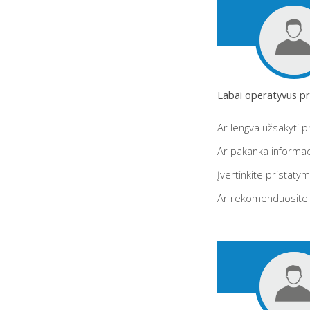
Labai operatyvus p
Ar lengva užsakyti 
Ar pakanka informac
Įvertinkite pristaty
Ar rekomenduosite