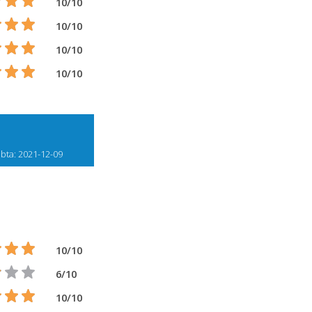
10/10
10/10
10/10
10/10
bta: 2021-12-09
10/10
6/10
10/10