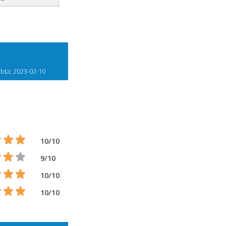
bta: 2023-02-10
10/10
9/10
10/10
10/10