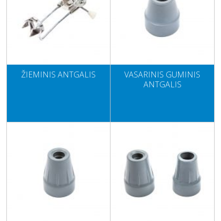
ŽIEMINIS ANTGALIS
VASARINIS GUMINIS
ANTGALIS