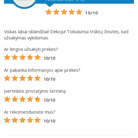
10/10
Viskas labai sklandžiai! Dėkoju! Tobulumui trūktų žinutės, kad
užsakymas vykdomas.
Ar lengva užsakyti prekes?
10/10
Ar pakanka informacijos apie prekes?
10/10
Įvertinkite pristatymo terminą
10/10
Ar rekomenduosite mus?
10/10