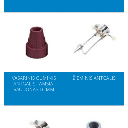
VASARINIS GUMINIS
ŽIEMINIS ANTGALIS
ANTGALIS TAMSIAI
RAUDONAS 16 MM