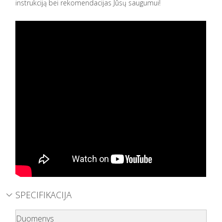
instrukciją bei rekomendacijas Jūsų saugumui!
SPECIFIKACIJA
Duomenys