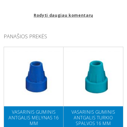
Rodyti daugiau komentarų
PANAŠIOS PREKĖS
VASARINIS GUMINIS
VASARINIS GUMINIS
ANTGALIS MĖLYNAS 16
ANTGALIS TURKIO
MM
SPALVOS 16 MM