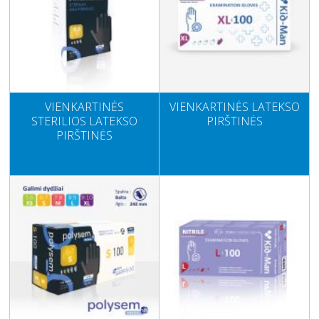
VIENKARTINĖS
VIENKARTINĖS LATEKSO
STERILIOS LATEKSO
PIRŠTINĖS
PIRŠTINĖS