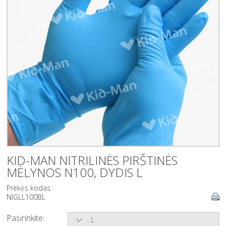
KID-MAN NITRILINĖS PIRŠTINĖS
MĖLYNOS N100, DYDIS L
Prekės kodas
NIGLL100BL
Pasirinkite:
L