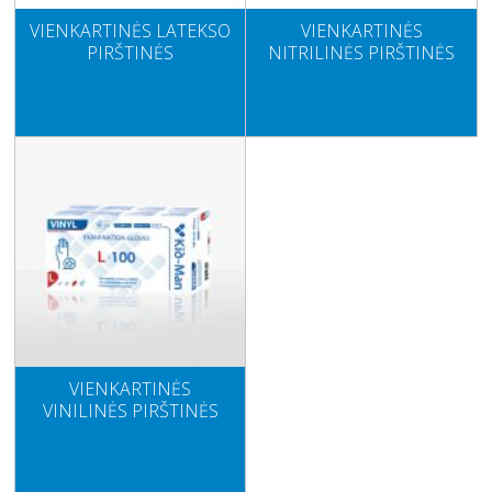
VIENKARTINĖS LATEKSO
VIENKARTINĖS
PIRŠTINĖS
NITRILINĖS PIRŠTINĖS
VIENKARTINĖS
VINILINĖS PIRŠTINĖS