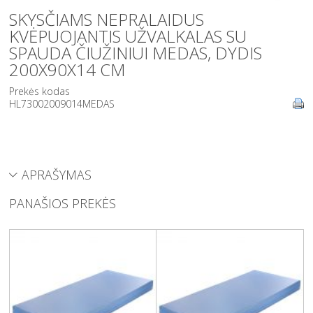
SKYSČIAMS NEPRALAIDUS
KVĖPUOJANTIS UŽVALKALAS SU
SPAUDA ČIUŽINIUI MEDAS, DYDIS
200X90X14 CM
Prekės kodas
HL73002009014MEDAS
APRAŠYMAS
PANAŠIOS PREKĖS