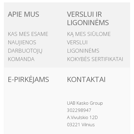
APIE MUS
VERSLUI IR
LIGONINĖMS
KAS MES ESAME
KĄ MES SIŪLOME
NAUJIENOS
VERSLUI
DARBUOTOJŲ
LIGONINĖMS
KOMANDA
KOKYBĖS SERTIFIKATAI
E-PIRKĖJAMS
KONTAKTAI
UAB Kasko Group
302298947
A.Vivulskio 12D
03221 Vilnius