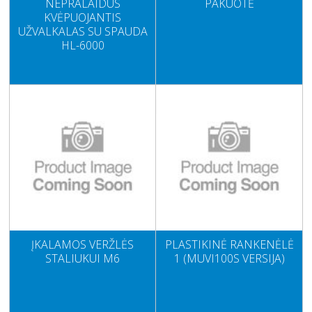
NEPRALAIDUS
PAKUOTĖ
KVĖPUOJANTIS
UŽVALKALAS SU SPAUDA
HL-6000
ĮKALAMOS VERŽLĖS
PLASTIKINĖ RANKENĖLĖ
STALIUKUI M6
1 (MUVI100S VERSIJA)