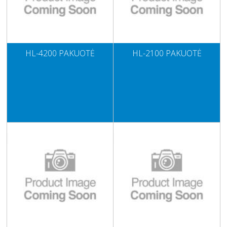
HL-4200 PAKUOTĖ
HL-2100 PAKUOTĖ