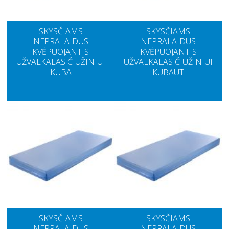
SKYSČIAMS
SKYSČIAMS
NEPRALAIDUS
NEPRALAIDUS
KVĖPUOJANTIS
KVĖPUOJANTIS
UŽVALKALAS ČIUŽINIUI
UŽVALKALAS ČIUŽINIUI
KUBA
KUBAUT
SKYSČIAMS
SKYSČIAMS
NEPRALAIDUS
NEPRALAIDUS