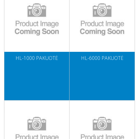
HL-1000 PAKUOTĖ
HL-6000 PAKUOTĖ