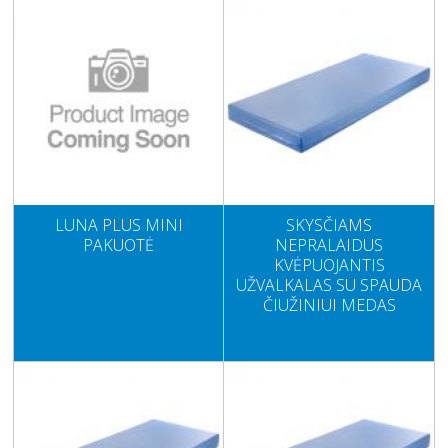
LUNA PLUS MINI
SKYSČIAMS
PAKUOTĖ
NEPRALAIDUS
KVĖPUOJANTIS
UŽVALKALAS SU SPAUDA
ČIUŽINIUI MEDAS