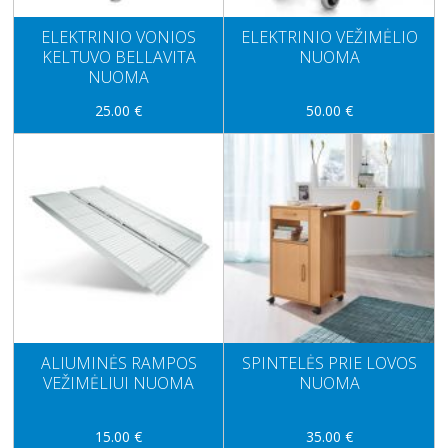
ELEKTRINIO VONIOS
ELEKTRINIO VEŽIMĖLIO
KELTUVO BELLAVITA
NUOMA
NUOMA
25.00 €
50.00 €
ALIUMINĖS RAMPOS
SPINTELĖS PRIE LOVOS
VEŽIMĖLIUI NUOMA
NUOMA
15.00 €
35.00 €