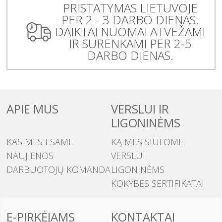
PRISTATYMAS LIETUVOJE
PER 2 - 3 DARBO DIENAS.
DAIKTAI NUOMAI ATVEŽAMI
IR SURENKAMI PER 2-5
DARBO DIENAS.
APIE MUS
VERSLUI IR
LIGONINĖMS
KAS MES ESAME
KĄ MES SIŪLOME
NAUJIENOS
VERSLUI
DARBUOTOJŲ KOMANDA
LIGONINĖMS
KOKYBĖS SERTIFIKATAI
E-PIRKĖJAMS
KONTAKTAI