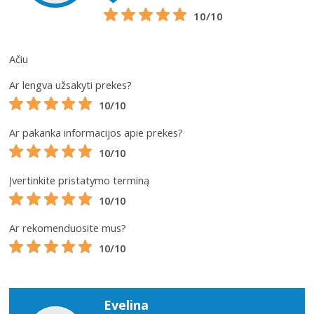
10/10
Ačiu
Ar lengva užsakyti prekes?
10/10
Ar pakanka informacijos apie prekes?
10/10
Įvertinkite pristatymo terminą
10/10
Ar rekomenduosite mus?
10/10
Evelina