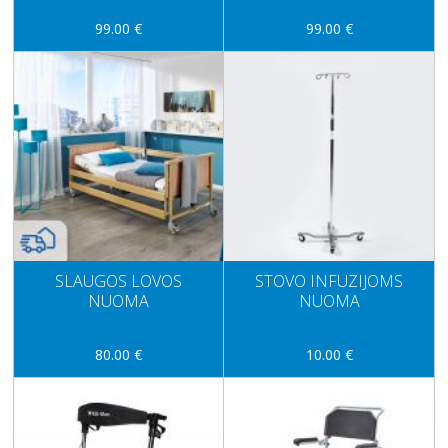
99.00 €
99.00 €
SLAUGOS LOVOS
STOVO INFUZIJOMS
NUOMA
NUOMA
80.00 €
10.00 €