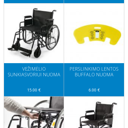
VEŽIMĖLIO
PERSLINKIMO LENTOS
SUNKIASVORIUI NUOMA
BUFFALO NUOMA
15.00 €
6.00 €