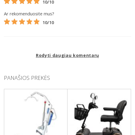
10/10
Ar rekomenduosite mus?
10/10
Rodyti daugiau komentarų
PANAŠIOS PREKĖS