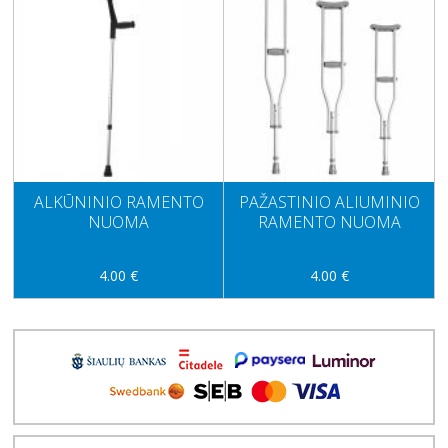
ALKŪNINIO RAMENTO
PAŽASTINIO ALIUMINIO
NUOMA
RAMENTO NUOMA
4.00 €
4.00 €