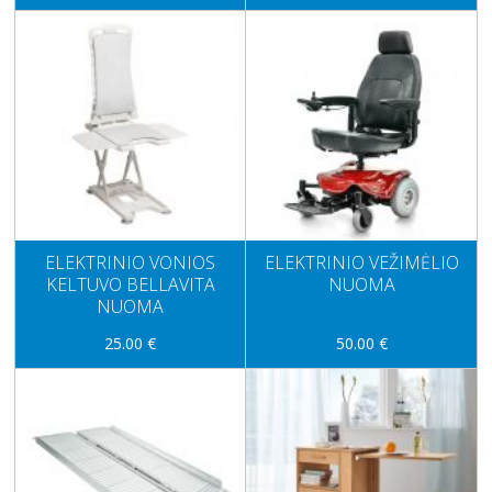
ELEKTRINIO VONIOS
ELEKTRINIO VEŽIMĖLIO
KELTUVO BELLAVITA
NUOMA
NUOMA
25.00 €
50.00 €