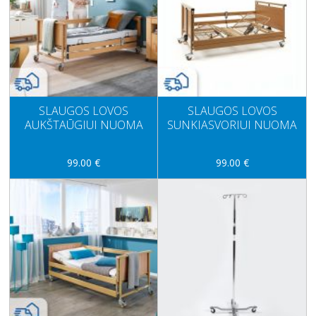
SLAUGOS LOVOS
SLAUGOS LOVOS
AUKŠTAŪGIUI NUOMA
SUNKIASVORIUI NUOMA
99.00 €
99.00 €