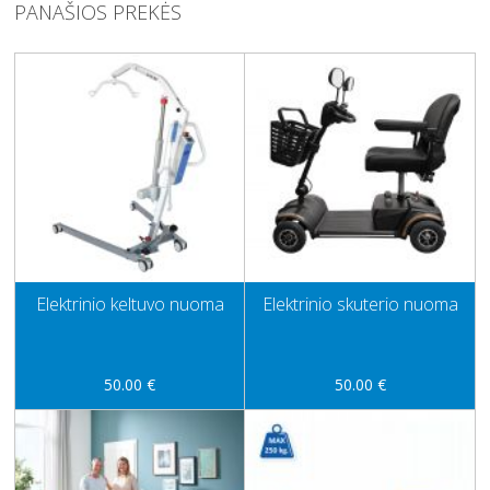
PANAŠIOS PREKĖS
Elektrinio keltuvo nuoma
Elektrinio skuterio nuoma
50.00 €
50.00 €