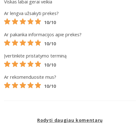
Viskas labai gerai veikia
Ar lengva užsakyti prekes?
10/10
Ar pakanka informacijos apie prekes?
10/10
Įvertinkite pristatymo terminą
10/10
Ar rekomenduosite mus?
10/10
Rodyti daugiau komentarų