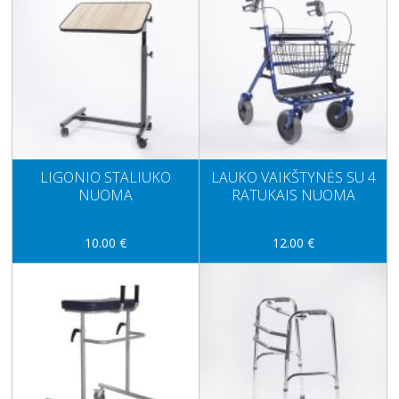
LIGONIO STALIUKO
LAUKO VAIKŠTYNĖS SU 4
NUOMA
RATUKAIS NUOMA
10.00 €
12.00 €