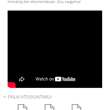
instrukciją bei rekomendacijas Jūsų saugumui!
FAILAI ATSISIUNTIMUI